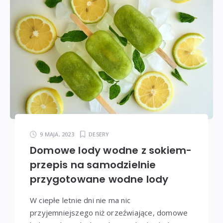
9 MAJA, 2023
DESERY
Domowe lody wodne z sokiem-
przepis na samodzielnie
przygotowane wodne lody
W ciepłe letnie dni nie ma nic
przyjemniejszego niż orzeźwiające, domowe