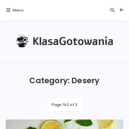
Menu
KlasaGotowania
Category:
Desery
Page №2 of 2