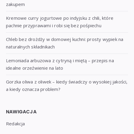
zakupem
Kremowe curry jogurtowe po indyjsku z chili, które
pachnie przyprawami i robi się bez pośpiechu
Chleb bez drożdży w domowej kuchni: prosty wypiek na
naturalnych składnikach
Lemoniada arbuzowa z cytryną i miętą – przepis na
idealne orzeźwienie na lato
Gorzka oliwa z oliwek – kiedy świadczy o wysokiej jakości,
a kiedy oznacza problem?
NAWIGACJA
Redakcja