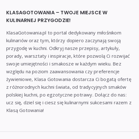
KLASAGOTOWANIA – TWOJE MIEJSCE W
KULINARNEJ PRZYGODZIE!
KlasaGotowania.pl to portal dedykowany miłośnikom
kulinariów oraz tym, którzy dopiero zaczynają swoją
przygodę w kuchni. Odkryj nasze przepisy, artykuły,
porady, warsztaty i inspiracje, które pozwolą Ci rozwijać
swoje umiejętności i smakosze w każdym wieku. Bez
względu na poziom zaawansowania czy preferencje
żywieniowe, Klasa Gotowania dostarcza Ci bogatą ofertę
z różnorodnych kuchni świata, od tradycyjnych smaków
polskiej kuchni, po egzotyczne potrawy. Dołącz do nas:
ucz się, dziel się i ciesz się kulinarnymi sukcesami razem z
Klasą Gotowania!