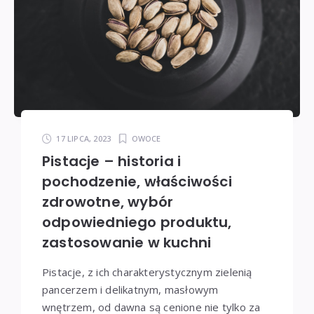
17 LIPCA, 2023
OWOCE
Pistacje – historia i
pochodzenie, właściwości
zdrowotne, wybór
odpowiedniego produktu,
zastosowanie w kuchni
Pistacje, z ich charakterystycznym zielenią
pancerzem i delikatnym, masłowym
wnętrzem, od dawna są cenione nie tylko za