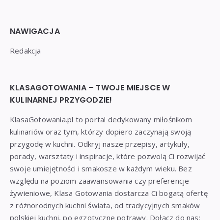
NAWIGACJA
Redakcja
KLASAGOTOWANIA – TWOJE MIEJSCE W
KULINARNEJ PRZYGODZIE!
KlasaGotowania.pl to portal dedykowany miłośnikom
kulinariów oraz tym, którzy dopiero zaczynają swoją
przygodę w kuchni. Odkryj nasze przepisy, artykuły,
porady, warsztaty i inspiracje, które pozwolą Ci rozwijać
swoje umiejętności i smakosze w każdym wieku. Bez
względu na poziom zaawansowania czy preferencje
żywieniowe, Klasa Gotowania dostarcza Ci bogatą ofertę
z różnorodnych kuchni świata, od tradycyjnych smaków
polskiej kuchni, po egzotyczne potrawy. Dołącz do nas: