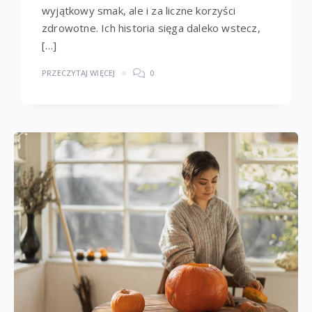
wyjątkowy smak, ale i za liczne korzyści
zdrowotne. Ich historia sięga daleko wstecz,
[…]
PRZECZYTAJ WIĘCEJ
0