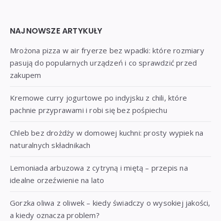
Widgets
NAJNOWSZE ARTYKUŁY
Mrożona pizza w air fryerze bez wpadki: które rozmiary
pasują do popularnych urządzeń i co sprawdzić przed
zakupem
Kremowe curry jogurtowe po indyjsku z chili, które
pachnie przyprawami i robi się bez pośpiechu
Chleb bez drożdży w domowej kuchni: prosty wypiek na
naturalnych składnikach
Lemoniada arbuzowa z cytryną i miętą – przepis na
idealne orzeźwienie na lato
Gorzka oliwa z oliwek – kiedy świadczy o wysokiej jakości,
a kiedy oznacza problem?