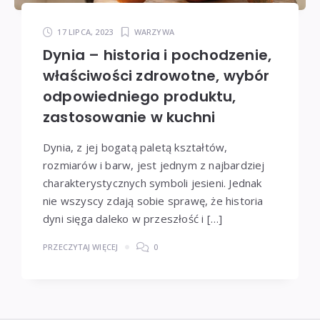
17 LIPCA, 2023
WARZYWA
Dynia – historia i pochodzenie,
właściwości zdrowotne, wybór
odpowiedniego produktu,
zastosowanie w kuchni
Dynia, z jej bogatą paletą kształtów,
rozmiarów i barw, jest jednym z najbardziej
charakterystycznych symboli jesieni. Jednak
nie wszyscy zdają sobie sprawę, że historia
dyni sięga daleko w przeszłość i […]
PRZECZYTAJ WIĘCEJ
0