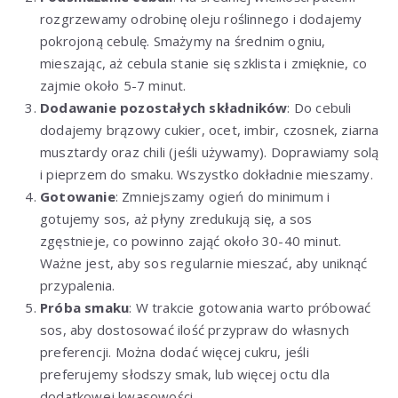
rozgrzewamy odrobinę oleju roślinnego i dodajemy
pokrojoną cebulę. Smażymy na średnim ogniu,
mieszając, aż cebula stanie się szklista i zmięknie, co
zajmie około 5-7 minut.
Dodawanie pozostałych składników
: Do cebuli
dodajemy brązowy cukier, ocet, imbir, czosnek, ziarna
musztardy oraz chili (jeśli używamy). Doprawiamy solą
i pieprzem do smaku. Wszystko dokładnie mieszamy.
Gotowanie
: Zmniejszamy ogień do minimum i
gotujemy sos, aż płyny zredukują się, a sos
zgęstnieje, co powinno zająć około 30-40 minut.
Ważne jest, aby sos regularnie mieszać, aby uniknąć
przypalenia.
Próba smaku
: W trakcie gotowania warto próbować
sos, aby dostosować ilość przypraw do własnych
preferencji. Można dodać więcej cukru, jeśli
preferujemy słodszy smak, lub więcej octu dla
dodatkowej kwasowości.