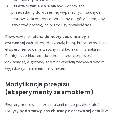
Przetwarzanie do słoików
: Gorący sos
przekładamy do wcześniej wyparzonych, suchych
słoików. Zakręcamy i odwracamy do góry dnem, aby
stworzyć próżnię, co przedłuży trwałość sosu.
Powyższy przepis na
domowy sos chutney z
czerwonej cebuli
jest doskonałą bazą, która pozwala na
eksperymentowanie z różnymi składnikami i smakami.
Pamiętaj, że kluczem do sukcesu jest cierpliwość i
dokładność, a gotowy sos z pewnością zachwyci swoim
wyjątkowym smakiem i aromatem.
Modyfikacje przepisu
(eksperymenty ze smakiem)
Eksperymentowanie ze smakami może przekształcić
tradycyjny
domowy sos chutney z czerwonej cebuli
w