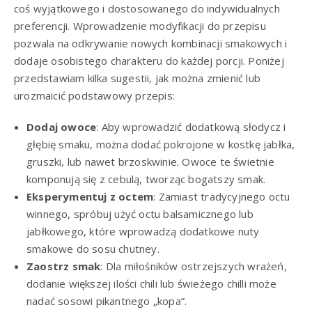
coś wyjątkowego i dostosowanego do indywidualnych
preferencji. Wprowadzenie modyfikacji do przepisu
pozwala na odkrywanie nowych kombinacji smakowych i
dodaje osobistego charakteru do każdej porcji. Poniżej
przedstawiam kilka sugestii, jak można zmienić lub
urozmaicić podstawowy przepis:
Dodaj owoce
: Aby wprowadzić dodatkową słodycz i
głębię smaku, można dodać pokrojone w kostkę jabłka,
gruszki, lub nawet brzoskwinie. Owoce te świetnie
komponują się z cebulą, tworząc bogatszy smak.
Eksperymentuj z octem
: Zamiast tradycyjnego octu
winnego, spróbuj użyć octu balsamicznego lub
jabłkowego, które wprowadzą dodatkowe nuty
smakowe do sosu chutney.
Zaostrz smak
: Dla miłośników ostrzejszych wrażeń,
dodanie większej ilości chili lub świeżego chilli może
nadać sosowi pikantnego „kopa”.