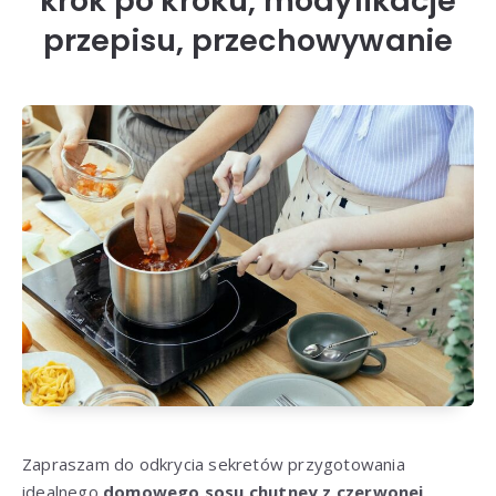
krok po kroku, modyfikacje
przepisu, przechowywanie
Zapraszam do odkrycia sekretów przygotowania
idealnego
domowego sosu chutney z czerwonej