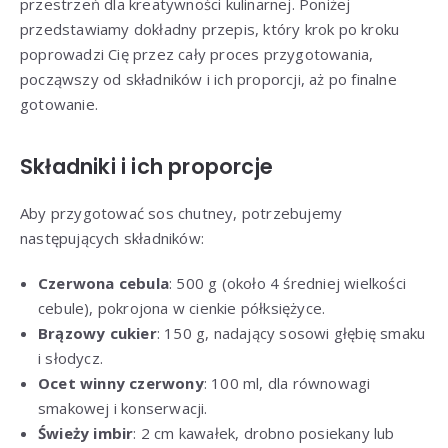
przestrzeń dla kreatywności kulinarnej. Poniżej
przedstawiamy dokładny przepis, który krok po kroku
poprowadzi Cię przez cały proces przygotowania,
począwszy od składników i ich proporcji, aż po finalne
gotowanie.
Składniki i ich proporcje
Aby przygotować sos chutney, potrzebujemy
następujących składników:
Czerwona cebula
: 500 g (około 4 średniej wielkości
cebule), pokrojona w cienkie półksiężyce.
Brązowy cukier
: 150 g, nadający sosowi głębię smaku
i słodycz.
Ocet winny czerwony
: 100 ml, dla równowagi
smakowej i konserwacji.
Świeży imbir
: 2 cm kawałek, drobno posiekany lub