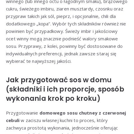
winnego (lub innego octu o łagodnym smaku), brązowego
cukru, świeżego imbiru, ziaren musztardy, czosnku oraz
przypraw takich jak sól, pieprz, i opcjonalnie, chili dla
dodatkowego „kopa”. Wybór tych składników również nie
powinien być przypadkowy. Świeży imbir i jakościowy
ocet winny mogą znacznie podnieść walory smakowe
sosu. Przyprawy, z kolei, powinny być dostosowane do
indywidualnych preferencji, jednak zawsze staraj się
wybierać te najwyższej jakości.
Jak przygotować sos w domu
(składniki i ich proporcje, sposób
wykonania krok po kroku)
Przygotowanie
domowego sosu chutney z czerwonej
cebuli
w zaciszu własnej kuchni to proces, który
zachwyca prostotą wykonania, jednocześnie oferując