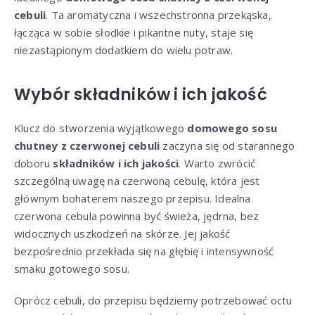
cebuli
. Ta aromatyczna i wszechstronna przekąska,
łącząca w sobie słodkie i pikantne nuty, staje się
niezastąpionym dodatkiem do wielu potraw.
Wybór składników i ich jakość
Klucz do stworzenia wyjątkowego
domowego sosu
chutney z czerwonej cebuli
zaczyna się od starannego
doboru
składników i ich jakości
. Warto zwrócić
szczególną uwagę na czerwoną cebulę, która jest
głównym bohaterem naszego przepisu. Idealna
czerwona cebula powinna być świeża, jędrna, bez
widocznych uszkodzeń na skórze. Jej jakość
bezpośrednio przekłada się na głębię i intensywność
smaku gotowego sosu.
Oprócz cebuli, do przepisu będziemy potrzebować octu