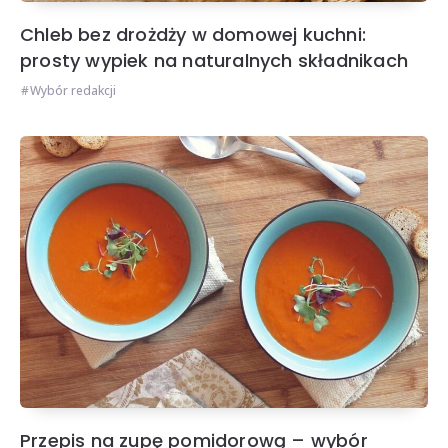
Chleb bez drożdży w domowej kuchni:
prosty wypiek na naturalnych składnikach
Wybór redakcji
Przepis na zupę pomidorową – wybór