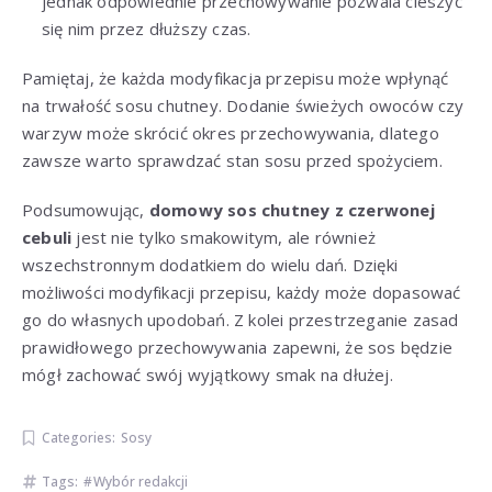
jednak odpowiednie przechowywanie pozwala cieszyć
się nim przez dłuższy czas.
Pamiętaj, że każda modyfikacja przepisu może wpłynąć
na trwałość sosu chutney. Dodanie świeżych owoców czy
warzyw może skrócić okres przechowywania, dlatego
zawsze warto sprawdzać stan sosu przed spożyciem.
Podsumowując,
domowy sos chutney z czerwonej
cebuli
jest nie tylko smakowitym, ale również
wszechstronnym dodatkiem do wielu dań. Dzięki
możliwości modyfikacji przepisu, każdy może dopasować
go do własnych upodobań. Z kolei przestrzeganie zasad
prawidłowego przechowywania zapewni, że sos będzie
mógł zachować swój wyjątkowy smak na dłużej.
Categories:
Sosy
Tags:
Wybór redakcji