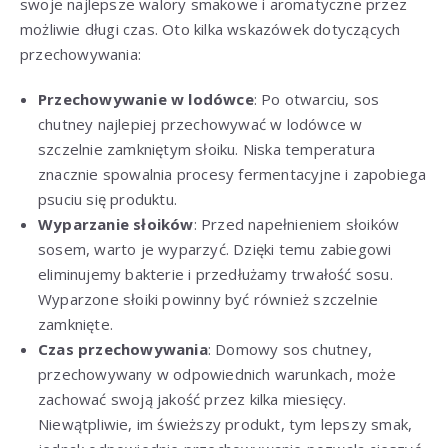
swoje najlepsze walory smakowe i aromatyczne przez
możliwie długi czas. Oto kilka wskazówek dotyczących
przechowywania:
Przechowywanie w lodówce
: Po otwarciu, sos
chutney najlepiej przechowywać w lodówce w
szczelnie zamkniętym słoiku. Niska temperatura
znacznie spowalnia procesy fermentacyjne i zapobiega
psuciu się produktu.
Wyparzanie słoików
: Przed napełnieniem słoików
sosem, warto je wyparzyć. Dzięki temu zabiegowi
eliminujemy bakterie i przedłużamy trwałość sosu.
Wyparzone słoiki powinny być również szczelnie
zamknięte.
Czas przechowywania
: Domowy sos chutney,
przechowywany w odpowiednich warunkach, może
zachować swoją jakość przez kilka miesięcy.
Niewątpliwie, im świeższy produkt, tym lepszy smak,