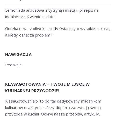
Lemoniada arbuzowa z cytryną i miętą – przepis na
idealne orzeźwienie na lato
Gorzka oliwa z oliwek – kiedy świadczy o wysokiej jakości,
a kiedy oznacza problem?
NAWIGACJA
Redakcja
KLASAGOTOWANIA – TWOJE MIEJSCE W
KULINARNEJ PRZYGODZIE!
KlasaGotowania.pl to portal dedykowany miłośnikom
kulinariów oraz tym, którzy dopiero zaczynają swoją
przygodę w kuchni. Odkryj nasze przepisy, artykuły,