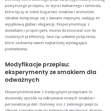
powyższego przepisu, to wyraz kulinarnego rzemiosła,
które łączy w sobie bogactwo smaków i aromatów.
Idealnie komponuje się z daniami mięsnymi, nadając im
wyjątkową głębię i elegancję. Eksperymentując z
dodatkami i proporcjami, można dostosować sos do
osobistych preferencji, tworząc unikalne połączenia,
które zadowolą nawet najbardziej wymagające
podniebienia.
Modyfikacje przepisu:
eksperymenty ze smakiem dla
odważnych
Eksperymentowanie z tradycyjnymi przepisami to
doskonały sposób na odkrywanie nowych smaków i
personalizację dań. Domowy sos z zielonego pieprzu
oferuje szerokie pole do kulinarnych eksploracji. Poniżej