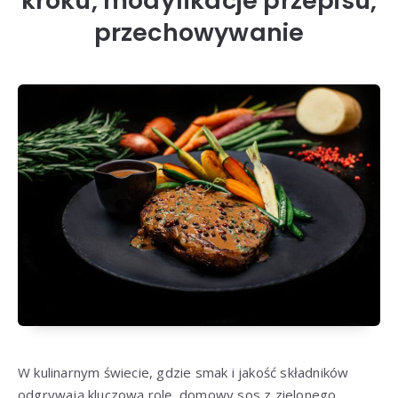
kroku, modyfikacje przepisu,
przechowywanie
W kulinarnym świecie, gdzie smak i jakość składników
odgrywają kluczową rolę, domowy sos z zielonego