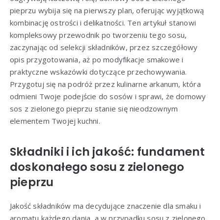
pieprzu wybija się na pierwszy plan, oferując wyjątkową
kombinację ostrości i delikatności. Ten artykuł stanowi
kompleksowy przewodnik po tworzeniu tego sosu,
zaczynając od selekcji składników, przez szczegółowy
opis przygotowania, aż po modyfikacje smakowe i
praktyczne wskazówki dotyczące przechowywania.
Przygotuj się na podróż przez kulinarne arkanum, która
odmieni Twoje podejście do sosów i sprawi, że domowy
sos z zielonego pieprzu stanie się nieodzownym
elementem Twojej kuchni.
Składniki i ich jakość: fundament
doskonałego sosu z zielonego
pieprzu
Jakość składników ma decydujące znaczenie dla smaku i
aromatu każdego dania, a w przypadku sosu z zielonego