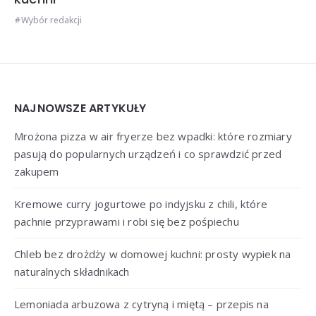
Wybór redakcji
Widgets
NAJNOWSZE ARTYKUŁY
Mrożona pizza w air fryerze bez wpadki: które rozmiary
pasują do popularnych urządzeń i co sprawdzić przed
zakupem
Kremowe curry jogurtowe po indyjsku z chili, które
pachnie przyprawami i robi się bez pośpiechu
Chleb bez drożdży w domowej kuchni: prosty wypiek na
naturalnych składnikach
Lemoniada arbuzowa z cytryną i miętą – przepis na