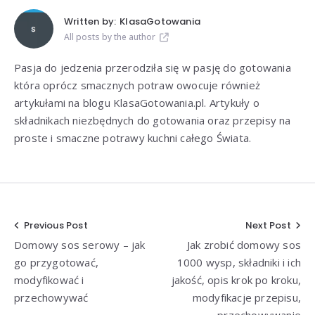
Written by:
KlasaGotowania
All posts by the author
Pasja do jedzenia przerodziła się w pasję do gotowania
która oprócz smacznych potraw owocuje również
artykułami na blogu KlasaGotowania.pl. Artykuły o
składnikach niezbędnych do gotowania oraz przepisy na
proste i smaczne potrawy kuchni całego Świata.
Nawigacja
Previous Post
Next Post
Domowy sos serowy – jak
Jak zrobić domowy sos
wpisu
go przygotować,
1000 wysp, składniki i ich
modyfikować i
jakość, opis krok po kroku,
przechowywać
modyfikacje przepisu,
przechowywanie