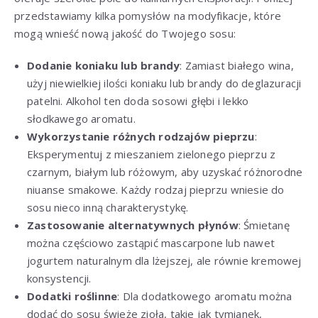
przedstawiamy kilka pomysłów na modyfikacje, które
mogą wnieść nową jakość do Twojego sosu:
Dodanie koniaku lub brandy
: Zamiast białego wina,
użyj niewielkiej ilości koniaku lub brandy do deglazuracji
patelni. Alkohol ten doda sosowi głębi i lekko
słodkawego aromatu.
Wykorzystanie różnych rodzajów pieprzu
:
Eksperymentuj z mieszaniem zielonego pieprzu z
czarnym, białym lub różowym, aby uzyskać różnorodne
niuanse smakowe. Każdy rodzaj pieprzu wniesie do
sosu nieco inną charakterystykę.
Zastosowanie alternatywnych płynów
: Śmietanę
można częściowo zastąpić mascarpone lub nawet
jogurtem naturalnym dla lżejszej, ale równie kremowej
konsystencji.
Dodatki roślinne
: Dla dodatkowego aromatu można
dodać do sosu świeże zioła, takie jak tymianek,