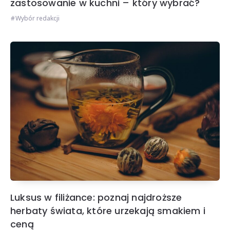
zastosowanie w kuchni – który wybrać?
Wybór redakcji
Luksus w filiżance: poznaj najdroższe
herbaty świata, które urzekają smakiem i
ceną