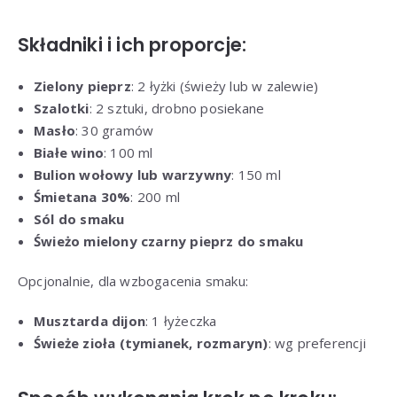
Składniki i ich proporcje:
Zielony pieprz
: 2 łyżki (świeży lub w zalewie)
Szalotki
: 2 sztuki, drobno posiekane
Masło
: 30 gramów
Białe wino
: 100 ml
Bulion wołowy lub warzywny
: 150 ml
Śmietana 30%
: 200 ml
Sól do smaku
Świeżo mielony czarny pieprz do smaku
Opcjonalnie, dla wzbogacenia smaku:
Musztarda dijon
: 1 łyżeczka
Świeże zioła (tymianek, rozmaryn)
: wg preferencji