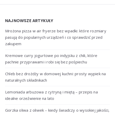
Widgets
NAJNOWSZE ARTYKUŁY
Mrożona pizza w air fryerze bez wpadki: które rozmiary
pasują do popularnych urządzeń i co sprawdzić przed
zakupem
Kremowe curry jogurtowe po indyjsku z chili, które
pachnie przyprawami i robi się bez pośpiechu
Chleb bez drożdży w domowej kuchni: prosty wypiek na
naturalnych składnikach
Lemoniada arbuzowa z cytryną i miętą – przepis na
idealne orzeźwienie na lato
Gorzka oliwa z oliwek – kiedy świadczy o wysokiej jakości,