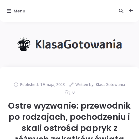
Menu
Published:
19 maja, 2023
Written by:
KlasaGotowania
0
Ostre wyzwanie: przewodnik
po rodzajach, pochodzeniu i
skali ostrości papryk z