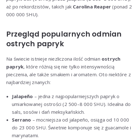
aż po rekordzistów, takich jak
Carolina Reaper
(ponad 2
000 000 SHU).
Przegląd popularnych odmian
ostrych papryk
Na świecie istnieje niezliczona ilość odmian
ostrych
papryk
, które różnią się nie tylko intensywnością
pieczenia, ale także smakiem i aromatem. Oto niektóre z
najbardziej znanych:
Jalapeño
– jedna z najpopularniejszych papryk o
umiarkowanej ostrości (2 500–8 000 SHU). Idealna do
sals, sosów i dań meksykańskich.
Serrano
– mocniejsza od jalapeño, osiąga od 10 000
do 23 000 SHU. Świetnie komponuje się z guacamole i
marynatami.