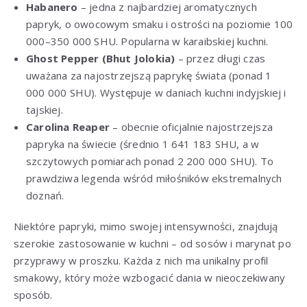
Habanero
– jedna z najbardziej aromatycznych
papryk, o owocowym smaku i ostrości na poziomie 100
000–350 000 SHU. Popularna w karaibskiej kuchni.
Ghost Pepper (Bhut Jolokia)
– przez długi czas
uważana za najostrzejszą paprykę świata (ponad 1
000 000 SHU). Występuje w daniach kuchni indyjskiej i
tajskiej.
Carolina Reaper
– obecnie oficjalnie najostrzejsza
papryka na świecie (średnio 1 641 183 SHU, a w
szczytowych pomiarach ponad 2 200 000 SHU). To
prawdziwa legenda wśród miłośników ekstremalnych
doznań.
Niektóre papryki, mimo swojej intensywności, znajdują
szerokie zastosowanie w kuchni – od sosów i marynat po
przyprawy w proszku. Każda z nich ma unikalny profil
smakowy, który może wzbogacić dania w nieoczekiwany
sposób.