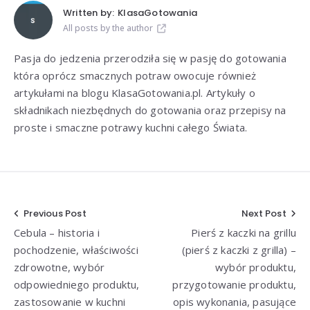
Written by:
KlasaGotowania
All posts by the author
Pasja do jedzenia przerodziła się w pasję do gotowania
która oprócz smacznych potraw owocuje również
artykułami na blogu KlasaGotowania.pl. Artykuły o
składnikach niezbędnych do gotowania oraz przepisy na
proste i smaczne potrawy kuchni całego Świata.
Nawigacja
Previous Post
Next Post
Cebula – historia i
Pierś z kaczki na grillu
wpisu
pochodzenie, właściwości
(pierś z kaczki z grilla) –
zdrowotne, wybór
wybór produktu,
odpowiedniego produktu,
przygotowanie produktu,
zastosowanie w kuchni
opis wykonania, pasujące