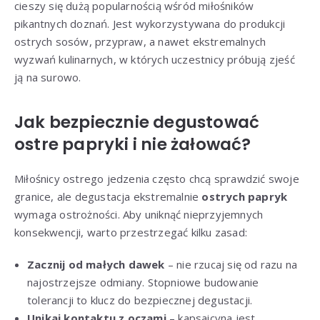
cieszy się dużą popularnością wśród miłośników
pikantnych doznań. Jest wykorzystywana do produkcji
ostrych sosów, przypraw, a nawet ekstremalnych
wyzwań kulinarnych, w których uczestnicy próbują zjeść
ją na surowo.
Jak bezpiecznie degustować
ostre papryki i nie żałować?
Miłośnicy ostrego jedzenia często chcą sprawdzić swoje
granice, ale degustacja ekstremalnie
ostrych papryk
wymaga ostrożności. Aby uniknąć nieprzyjemnych
konsekwencji, warto przestrzegać kilku zasad:
Zacznij od małych dawek
– nie rzucaj się od razu na
najostrzejsze odmiany. Stopniowe budowanie
tolerancji to klucz do bezpiecznej degustacji.
Unikaj kontaktu z oczami
– kapsaicyna jest