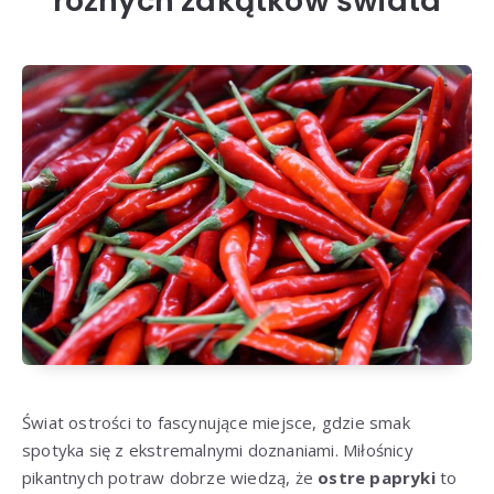
różnych zakątków świata
Świat ostrości to fascynujące miejsce, gdzie smak
spotyka się z ekstremalnymi doznaniami. Miłośnicy
pikantnych potraw dobrze wiedzą, że
ostre papryki
to