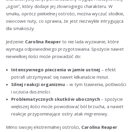
„ogon”, który dodaje jej złowrogiego charakteru. W
smaku, oprócz piekielnej ostrości, można wyczuć słodkie,
owocowe nuty, co sprawia, że jest niezwykle intrygująca
dla smakoszy.
Jedzenie
Carolina Reaper
to nie lada wyzwanie, które
wymaga odpowiedniego przygotowania. Spożycie nawet
niewielkiej ilości może prowadzić do:
Intensywnego pieczenia w jamie ustnej
– efekt
potrafi utrzymywać się nawet kilkanaście minut.
Silnej reakcji organizmu
– w tym łzawienia, potliwości
i uczucia duszności.
Problematycznych skutków ubocznych
– spożycie
większej ilości może powodować ból brzucha, a nawet
reakcje przypominające ostry atak migrenowy.
Mimo swojej ekstremalnej ostrości,
Carolina Reaper