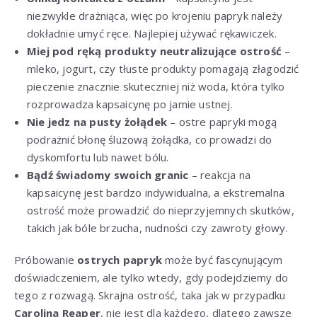
niezwykle drażniąca, więc po krojeniu papryk należy
dokładnie umyć ręce. Najlepiej używać rękawiczek.
Miej pod ręką produkty neutralizujące ostrość
–
mleko, jogurt, czy tłuste produkty pomagają złagodzić
pieczenie znacznie skuteczniej niż woda, która tylko
rozprowadza kapsaicynę po jamie ustnej.
Nie jedz na pusty żołądek
– ostre papryki mogą
podrażnić błonę śluzową żołądka, co prowadzi do
dyskomfortu lub nawet bólu.
Bądź świadomy swoich granic
– reakcja na
kapsaicynę jest bardzo indywidualna, a ekstremalna
ostrość może prowadzić do nieprzyjemnych skutków,
takich jak bóle brzucha, nudności czy zawroty głowy.
Próbowanie
ostrych papryk
może być fascynującym
doświadczeniem, ale tylko wtedy, gdy podejdziemy do
tego z rozwagą. Skrajna ostrość, taka jak w przypadku
Carolina Reaper
, nie jest dla każdego, dlatego zawsze