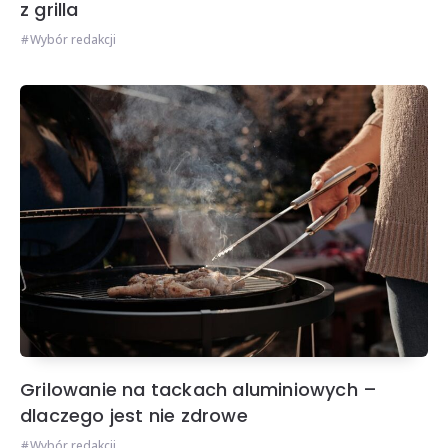
z grilla
Wybór redakcji
Grilowanie na tackach aluminiowych –
dlaczego jest nie zdrowe
Wybór redakcji