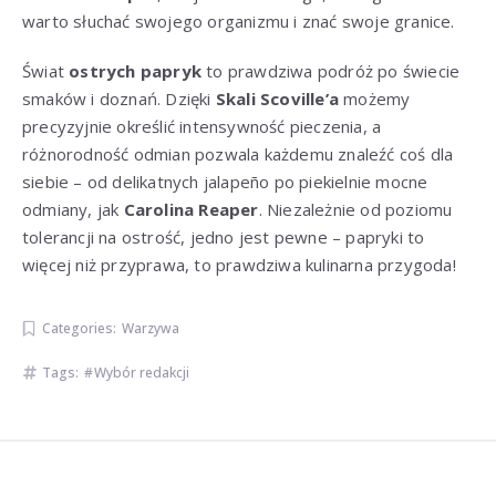
warto słuchać swojego organizmu i znać swoje granice.
Świat
ostrych papryk
to prawdziwa podróż po świecie
smaków i doznań. Dzięki
Skali Scoville’a
możemy
precyzyjnie określić intensywność pieczenia, a
różnorodność odmian pozwala każdemu znaleźć coś dla
siebie – od delikatnych jalapeño po piekielnie mocne
odmiany, jak
Carolina Reaper
. Niezależnie od poziomu
tolerancji na ostrość, jedno jest pewne – papryki to
więcej niż przyprawa, to prawdziwa kulinarna przygoda!
Categories:
Warzywa
Tags:
Wybór redakcji