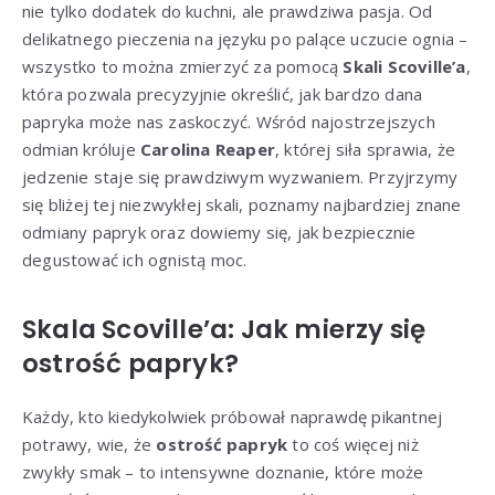
nie tylko dodatek do kuchni, ale prawdziwa pasja. Od
delikatnego pieczenia na języku po palące uczucie ognia –
wszystko to można zmierzyć za pomocą
Skali Scoville’a
,
która pozwala precyzyjnie określić, jak bardzo dana
papryka może nas zaskoczyć. Wśród najostrzejszych
odmian króluje
Carolina Reaper
, której siła sprawia, że
jedzenie staje się prawdziwym wyzwaniem. Przyjrzymy
się bliżej tej niezwykłej skali, poznamy najbardziej znane
odmiany papryk oraz dowiemy się, jak bezpiecznie
degustować ich ognistą moc.
Skala Scoville’a: Jak mierzy się
ostrość papryk
?
Każdy, kto kiedykolwiek próbował naprawdę pikantnej
potrawy, wie, że
ostrość papryk
to coś więcej niż
zwykły smak – to intensywne doznanie, które może