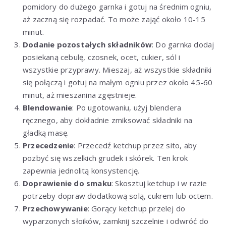
pomidory do dużego garnka i gotuj na średnim ogniu,
aż zaczną się rozpadać. To może zająć około 10-15
minut.
Dodanie pozostałych składników
: Do garnka dodaj
posiekaną cebulę, czosnek, ocet, cukier, sól i
wszystkie przyprawy. Mieszaj, aż wszystkie składniki
się połączą i gotuj na małym ogniu przez około 45-60
minut, aż mieszanina zgęstnieje.
Blendowanie
: Po ugotowaniu, użyj blendera
ręcznego, aby dokładnie zmiksować składniki na
gładką masę.
Przecedzenie
: Przecedź ketchup przez sito, aby
pozbyć się wszelkich grudek i skórek. Ten krok
zapewnia jednolitą konsystencję.
Doprawienie do smaku
: Skosztuj ketchup i w razie
potrzeby dopraw dodatkową solą, cukrem lub octem.
Przechowywanie
: Gorący ketchup przelej do
wyparzonych słoików, zamknij szczelnie i odwróć do