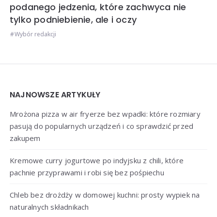
podanego jedzenia, które zachwyca nie
tylko podniebienie, ale i oczy
Wybór redakcji
Widgets
NAJNOWSZE ARTYKUŁY
Mrożona pizza w air fryerze bez wpadki: które rozmiary
pasują do popularnych urządzeń i co sprawdzić przed
zakupem
Kremowe curry jogurtowe po indyjsku z chili, które
pachnie przyprawami i robi się bez pośpiechu
Chleb bez drożdży w domowej kuchni: prosty wypiek na
naturalnych składnikach