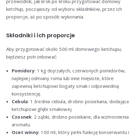
przewodnik, jak krok po kroku przygotować domowy
ketchup, począwszy od wyboru składników, przez ich
proporcje, aż po sposób wykonania.
Składniki i ich proporcje
Aby przygotować około 500 ml domowego ketchupu,
będziesz potrzebować:
Pomidory
: 1 kg dojrzałych, czerwonych pomidorów,
najlepiej odmiany roma lub inne mięsiste, które
zapewnią ketchupowi bogaty smak i odpowiednią
konsystencję.
Cebula
: 1 średnia cebula, drobno posiekana, dodająca
ketchupowi głębi smakowej.
Czosnek
: 2 ząbki, drobno posiekane, dla wzmocnienia
aromatu.
Ocet winny
: 100 ml, który pełni funkcję konserwantu i