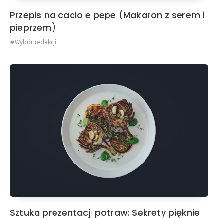
Przepis na cacio e pepe (Makaron z serem i
pieprzem)
Wybór redakcji
Sztuka prezentacji potraw: Sekrety pięknie