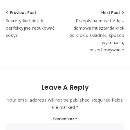
Nawigacja
Previous Post
Next Post
Sekrety kuchni: Jak
Przepis na musztardę –
wpisu
perfekcyjnie redukować
domowa musztarda krok
sosy?
po kroku, składniki, sposób
wykonania,
przechowywanie
Leave A Reply
Your email address will not be published. Required fields
are marked *
Komentarz
*