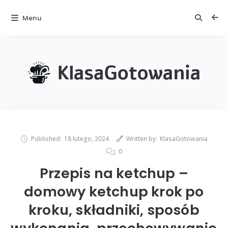
Menu
Published:
18 lutego, 2024
Written by:
KlasaGotowania
0
Przepis na ketchup –
domowy ketchup krok po
kroku, składniki, sposób