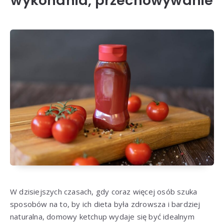
wykonania, przechowywanie
W dzisiejszych czasach, gdy coraz więcej osób szuka
sposobów na to, by ich dieta była zdrowsza i bardziej
naturalna, domowy ketchup wydaje się być idealnym