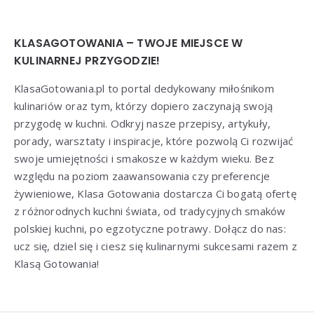
KLASAGOTOWANIA – TWOJE MIEJSCE W
KULINARNEJ PRZYGODZIE!
KlasaGotowania.pl to portal dedykowany miłośnikom
kulinariów oraz tym, którzy dopiero zaczynają swoją
przygodę w kuchni. Odkryj nasze przepisy, artykuły,
porady, warsztaty i inspiracje, które pozwolą Ci rozwijać
swoje umiejętności i smakosze w każdym wieku. Bez
względu na poziom zaawansowania czy preferencje
żywieniowe, Klasa Gotowania dostarcza Ci bogatą ofertę
z różnorodnych kuchni świata, od tradycyjnych smaków
polskiej kuchni, po egzotyczne potrawy. Dołącz do nas:
ucz się, dziel się i ciesz się kulinarnymi sukcesami razem z
Klasą Gotowania!