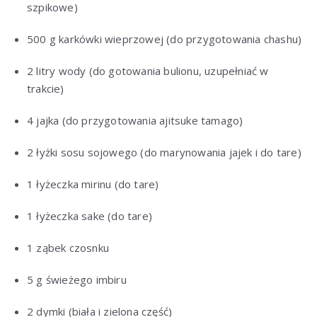
szpikowe)
500 g karkówki wieprzowej (do przygotowania chashu)
2 litry wody (do gotowania bulionu, uzupełniać w
trakcie)
4 jajka (do przygotowania ajitsuke tamago)
2 łyżki sosu sojowego (do marynowania jajek i do tare)
1 łyżeczka mirinu (do tare)
1 łyżeczka sake (do tare)
1 ząbek czosnku
5 g świeżego imbiru
2 dymki (biała i zielona część)