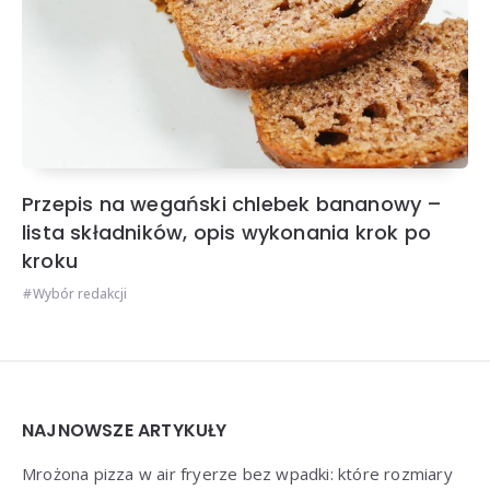
Przepis na wegański chlebek bananowy –
lista składników, opis wykonania krok po
kroku
Wybór redakcji
Widgets
NAJNOWSZE ARTYKUŁY
Mrożona pizza w air fryerze bez wpadki: które rozmiary