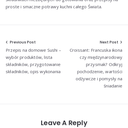
proste i smaczne potrawy kuchni całego Świata.
Nawigacja
Previous Post
Next Post
Przepis na domowe Sushi –
Croissant: Francuska ikona
wpisu
wybór produktów, lista
czy międzynarodowy
składników, przygotowanie
przysmak? Odkryj
składników, opis wykonania
pochodzenie, wartości
odżywcze i pomysły na
śniadanie
Leave A Reply