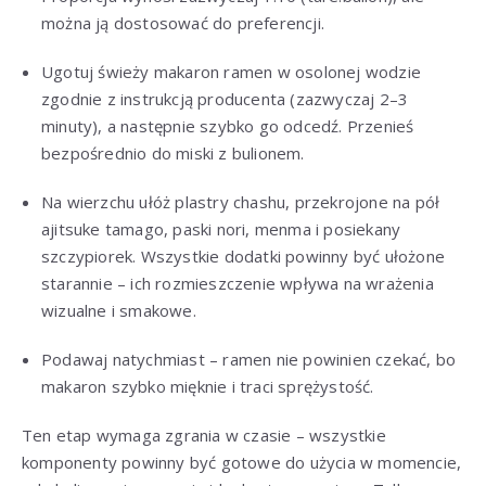
można ją dostosować do preferencji.
Ugotuj świeży makaron ramen w osolonej wodzie
zgodnie z instrukcją producenta (zazwyczaj 2–3
minuty), a następnie szybko go odcedź. Przenieś
bezpośrednio do miski z bulionem.
Na wierzchu ułóż plastry chashu, przekrojone na pół
ajitsuke tamago, paski nori, menma i posiekany
szczypiorek. Wszystkie dodatki powinny być ułożone
starannie – ich rozmieszczenie wpływa na wrażenia
wizualne i smakowe.
Podawaj natychmiast – ramen nie powinien czekać, bo
makaron szybko mięknie i traci sprężystość.
Ten etap wymaga zgrania w czasie – wszystkie
komponenty powinny być gotowe do użycia w momencie,