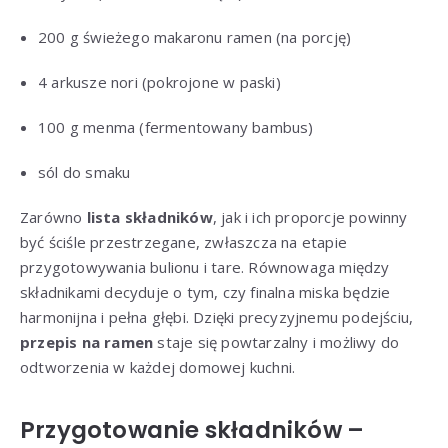
200 g świeżego makaronu ramen (na porcję)
4 arkusze nori (pokrojone w paski)
100 g menma (fermentowany bambus)
sól do smaku
Zarówno
lista składników
, jak i ich proporcje powinny
być ściśle przestrzegane, zwłaszcza na etapie
przygotowywania bulionu i tare. Równowaga między
składnikami decyduje o tym, czy finalna miska będzie
harmonijna i pełna głębi. Dzięki precyzyjnemu podejściu,
przepis na ramen
staje się powtarzalny i możliwy do
odtworzenia w każdej domowej kuchni.
Przygotowanie składników –