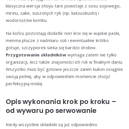
klasyczna wersja shoyu tare powstaje z sosu sojowego,
mirinu, sake, suszonych ryb (np. katsuobushi) i
wodorostów kombu.
Na końcu pozostają dodatki: nori kroi się w wąskie paski,
menma płucze z nadmiaru soli i ewentualnie krótko
gotuje, szczypiorek sieka się bardzo drobno.
Przygotowanie składników
wymaga zatem nie tylko
organizacji, lecz także znajomości ich roli w finalnym daniu.
Wszystko musi być gotowe jeszcze zanim bulion osiągnie
swoją pełnię, aby w odpowiednim momencie złożyć
perfekcyjną miskę.
Opis wykonania krok po kroku –
od wywaru po serwowanie
Kiedy wszystkie składniki są już odpowiednio