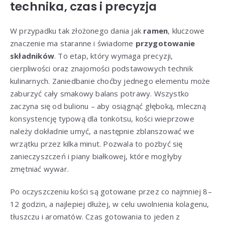
technika, czas i precyzja
W przypadku tak złożonego dania jak
ramen
, kluczowe
znaczenie ma staranne i świadome
przygotowanie
składników
. To etap, który wymaga precyzji,
cierpliwości oraz znajomości podstawowych technik
kulinarnych. Zaniedbanie choćby jednego elementu może
zaburzyć cały smakowy balans potrawy. Wszystko
zaczyna się od bulionu – aby osiągnąć głęboką, mleczną
konsystencję typową dla tonkotsu, kości wieprzowe
należy dokładnie umyć, a następnie zblanszować we
wrzątku przez kilka minut. Pozwala to pozbyć się
zanieczyszczeń i piany białkowej, które mogłyby
zmętniać wywar.
Po oczyszczeniu kości są gotowane przez co najmniej 8–
12 godzin, a najlepiej dłużej, w celu uwolnienia kolagenu,
tłuszczu i aromatów. Czas gotowania to jeden z