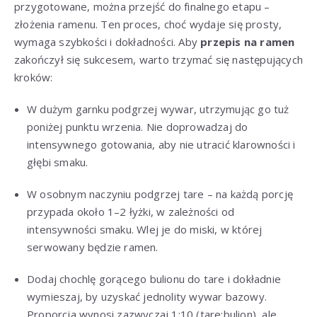
przygotowane, można przejść do finalnego etapu –
złożenia ramenu. Ten proces, choć wydaje się prosty,
wymaga szybkości i dokładności. Aby
przepis na ramen
zakończył się sukcesem, warto trzymać się następujących
kroków:
W dużym garnku podgrzej wywar, utrzymując go tuż
poniżej punktu wrzenia. Nie doprowadzaj do
intensywnego gotowania, aby nie utracić klarowności i
głębi smaku.
W osobnym naczyniu podgrzej tare – na każdą porcję
przypada około 1–2 łyżki, w zależności od
intensywności smaku. Wlej je do miski, w której
serwowany będzie ramen.
Dodaj chochlę gorącego bulionu do tare i dokładnie
wymieszaj, by uzyskać jednolity wywar bazowy.
Proporcja wynosi zazwyczaj 1:10 (tare:bulion), ale