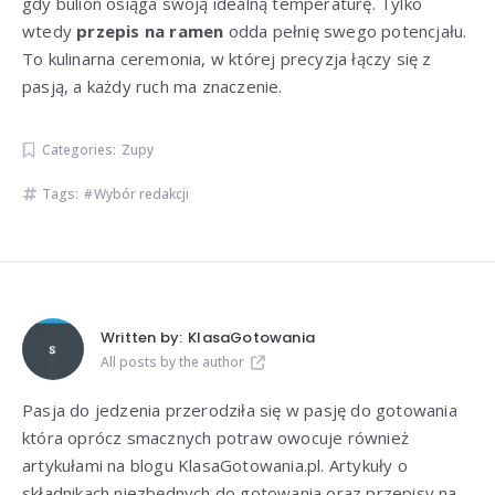
gdy bulion osiąga swoją idealną temperaturę. Tylko
wtedy
przepis na ramen
odda pełnię swego potencjału.
To kulinarna ceremonia, w której precyzja łączy się z
pasją, a każdy ruch ma znaczenie.
Categories:
Zupy
Tags:
Wybór redakcji
Written by:
KlasaGotowania
All posts by the author
Pasja do jedzenia przerodziła się w pasję do gotowania
która oprócz smacznych potraw owocuje również
artykułami na blogu KlasaGotowania.pl. Artykuły o
składnikach niezbędnych do gotowania oraz przepisy na