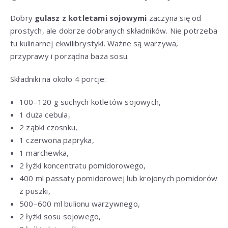
Dobry
gulasz z kotletami sojowymi
zaczyna się od
prostych, ale dobrze dobranych składników. Nie potrzeba
tu kulinarnej ekwilibrystyki. Ważne są warzywa,
przyprawy i porządna baza sosu.
Składniki na około 4 porcje:
100–120 g suchych kotletów sojowych,
1 duża cebula,
2 ząbki czosnku,
1 czerwona papryka,
1 marchewka,
2 łyżki koncentratu pomidorowego,
400 ml passaty pomidorowej lub krojonych pomidorów
z puszki,
500–600 ml bulionu warzywnego,
2 łyżki sosu sojowego,