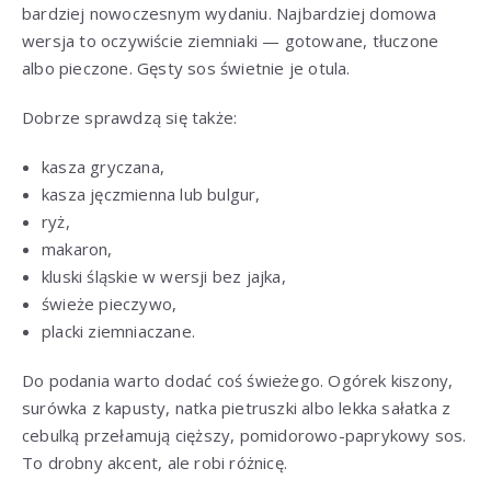
bardziej nowoczesnym wydaniu. Najbardziej domowa
wersja to oczywiście ziemniaki — gotowane, tłuczone
albo pieczone. Gęsty sos świetnie je otula.
Dobrze sprawdzą się także:
kasza gryczana,
kasza jęczmienna lub bulgur,
ryż,
makaron,
kluski śląskie w wersji bez jajka,
świeże pieczywo,
placki ziemniaczane.
Do podania warto dodać coś świeżego. Ogórek kiszony,
surówka z kapusty, natka pietruszki albo lekka sałatka z
cebulką przełamują cięższy, pomidorowo-paprykowy sos.
To drobny akcent, ale robi różnicę.