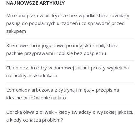
Widgets
NAJNOWSZE ARTYKUŁY
Mrożona pizza w air fryerze bez wpadki: które rozmiary
pasują do popularnych urządzeń i co sprawdzić przed
zakupem
Kremowe curry jogurtowe po indyjsku z chili, które
pachnie przyprawami i robi się bez pośpiechu
Chleb bez drożdży w domowej kuchni: prosty wypiek na
naturalnych składnikach
Lemoniada arbuzowa z cytryną i miętą – przepis na
idealne orzeźwienie na lato
Gorzka oliwa z oliwek – kiedy świadczy o wysokiej jakości,
a kiedy oznacza problem?