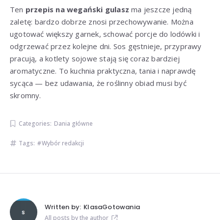
Ten
przepis na wegański gulasz
ma jeszcze jedną
zaletę: bardzo dobrze znosi przechowywanie. Można
ugotować większy garnek, schować porcje do lodówki i
odgrzewać przez kolejne dni. Sos gęstnieje, przyprawy
pracują, a kotlety sojowe stają się coraz bardziej
aromatyczne. To kuchnia praktyczna, tania i naprawdę
sycąca — bez udawania, że roślinny obiad musi być
skromny.
Categories:
Dania główne
Tags:
Wybór redakcji
Written by:
KlasaGotowania
All posts by the author