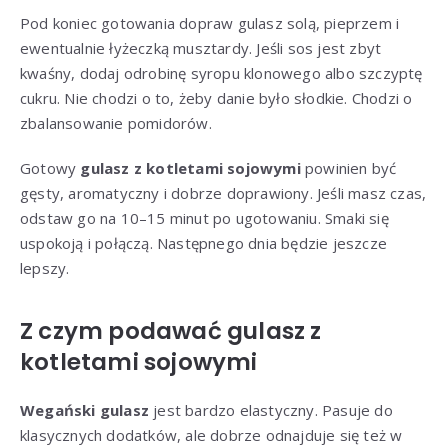
Pod koniec gotowania dopraw gulasz solą, pieprzem i
ewentualnie łyżeczką musztardy. Jeśli sos jest zbyt
kwaśny, dodaj odrobinę syropu klonowego albo szczyptę
cukru. Nie chodzi o to, żeby danie było słodkie. Chodzi o
zbalansowanie pomidorów.
Gotowy
gulasz z kotletami sojowymi
powinien być
gęsty, aromatyczny i dobrze doprawiony. Jeśli masz czas,
odstaw go na 10–15 minut po ugotowaniu. Smaki się
uspokoją i połączą. Następnego dnia będzie jeszcze
lepszy.
Z czym podawać gulasz z
kotletami sojowymi
Wegański gulasz
jest bardzo elastyczny. Pasuje do
klasycznych dodatków, ale dobrze odnajduje się też w