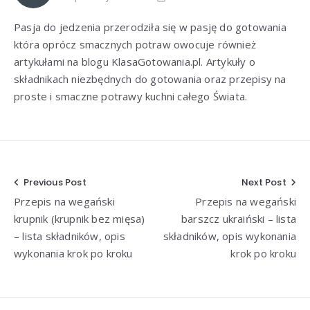
Pasja do jedzenia przerodziła się w pasję do gotowania
która oprócz smacznych potraw owocuje również
artykułami na blogu KlasaGotowania.pl. Artykuły o
składnikach niezbędnych do gotowania oraz przepisy na
proste i smaczne potrawy kuchni całego Świata.
Nawigacja
Previous Post
Next Post
Przepis na wegański
Przepis na wegański
wpisu
krupnik (krupnik bez mięsa)
barszcz ukraiński – lista
– lista składników, opis
składników, opis wykonania
wykonania krok po kroku
krok po kroku