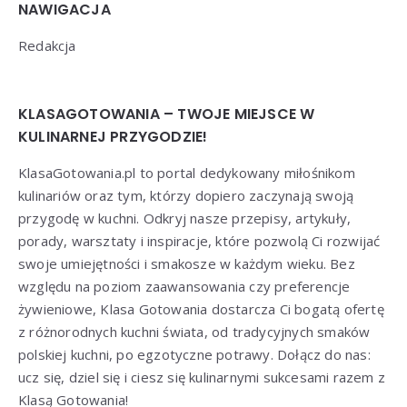
NAWIGACJA
Redakcja
KLASAGOTOWANIA – TWOJE MIEJSCE W
KULINARNEJ PRZYGODZIE!
KlasaGotowania.pl to portal dedykowany miłośnikom
kulinariów oraz tym, którzy dopiero zaczynają swoją
przygodę w kuchni. Odkryj nasze przepisy, artykuły,
porady, warsztaty i inspiracje, które pozwolą Ci rozwijać
swoje umiejętności i smakosze w każdym wieku. Bez
względu na poziom zaawansowania czy preferencje
żywieniowe, Klasa Gotowania dostarcza Ci bogatą ofertę
z różnorodnych kuchni świata, od tradycyjnych smaków
polskiej kuchni, po egzotyczne potrawy. Dołącz do nas:
ucz się, dziel się i ciesz się kulinarnymi sukcesami razem z
Klasą Gotowania!