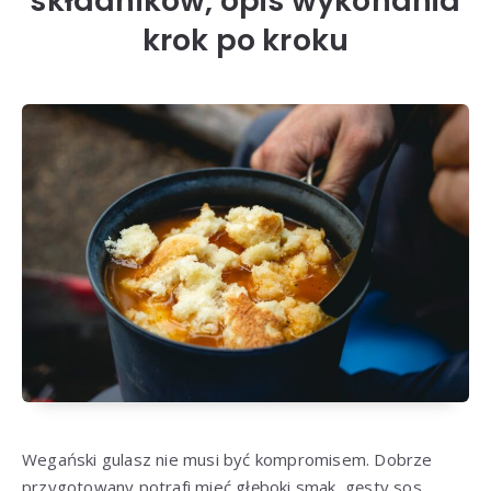
składników, opis wykonania
krok po kroku
Wegański gulasz nie musi być kompromisem. Dobrze
przygotowany potrafi mieć głęboki smak, gęsty sos,