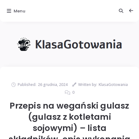
Menu
Published:
26 grudnia, 2024
Written by:
KlasaGotowania
0
Przepis na wegański gulasz
(gulasz z kotletami
sojowymi) – lista