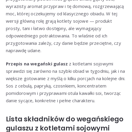
wyrazisty aromat przypraw i tę domową, rozgrzewającą
moc, której oczekujemy od klasycznego obiadu. W tej
wersji główną rolę grają kotlety sojowe — produkt
prosty, tani i łatwo dostępny, ale wymagający
odpowiedniego potraktowania. To właśnie od ich
przygotowania zależy, czy danie będzie przeciętne, czy
naprawdę udane.
Przepis na wegański gulasz
z kotletami sojowymi
sprawdzi się zarówno na szybki obiad w tygodniu, jak i na
większe gotowanie z myślą o kilku porcjach na kolejne dni.
Sos z cebulą, papryką, czosnkiem, koncentratem
pomidorowym i przyprawami otula kawałki soi, tworząc
danie sycące, konkretne i pełne charakteru.
Lista składników do wegańskiego
gulaszu z kotletami sojowymi