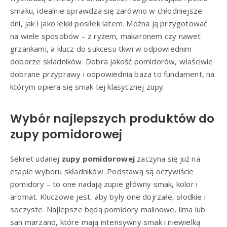
smaku, idealnie sprawdza się zarówno w chłodniejsze
dni, jak i jako lekki posiłek latem. Można ją przygotować
na wiele sposobów – z ryżem, makaronem czy nawet
grzankami, a klucz do sukcesu tkwi w odpowiednim
doborze składników. Dobra jakość pomidorów, właściwie
dobrane przyprawy i odpowiednia baza to fundament, na
którym opiera się smak tej klasycznej zupy.
Wybór najlepszych produktów do
zupy pomidorowej
Sekret udanej
zupy pomidorowej
zaczyna się już na
etapie wyboru składników. Podstawą są oczywiście
pomidory – to one nadają zupie główny smak, kolor i
aromat. Kluczowe jest, aby były one dojrzałe, słodkie i
soczyste. Najlepsze będą pomidory malinowe, lima lub
san marzano, które mają intensywny smak i niewielką