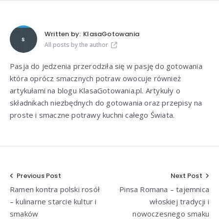
Written by:
KlasaGotowania
All posts by the author
Pasja do jedzenia przerodziła się w pasję do gotowania
która oprócz smacznych potraw owocuje również
artykułami na blogu KlasaGotowania.pl. Artykuły o
składnikach niezbędnych do gotowania oraz przepisy na
proste i smaczne potrawy kuchni całego Świata.
Nawigacja
Previous Post
Next Post
Ramen kontra polski rosół
Pinsa Romana – tajemnica
wpisu
– kulinarne starcie kultur i
włoskiej tradycji i
smaków
nowoczesnego smaku