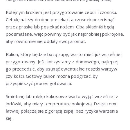
Kolejnym krokiem jest przygotowanie cebuli i czosnku.
Cebulę należy drobno posiekać, a czosnek przecisnąć
przez praskę lub posiekać nożem. Oba składniki będą
podsmażane, więc powinny być jak najdrobniej pokrojone,
aby równomiernie oddały swój aromat.
Bulion, który będzie bazą zupy, warto mieć już wcześniej
przygotowany. Jeśli korzystamy z domowego, najlepiej
go przecedzić, aby usunąć ewentualne resztki warzyw
czy kości. Gotowy bulion można podgrzać, by
przyspieszyć proces gotowania.
Śmietanę lub mleko kokosowe warto wyjąć wcześniej z
lodówki, aby miały temperaturę pokojową. Dzięki temu
łatwiej połączą się z gorącą zupą, bez ryzyka warzenia
się.