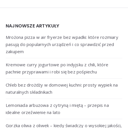
Widgets
NAJNOWSZE ARTYKUŁY
Mrożona pizza w air fryerze bez wpadki: które rozmiary
pasują do popularnych urządzeń i co sprawdzić przed
zakupem
Kremowe curry jogurtowe po indyjsku z chili, które
pachnie przyprawami i robi się bez pośpiechu
Chleb bez drożdży w domowej kuchni: prosty wypiek na
naturalnych składnikach
Lemoniada arbuzowa z cytryną i miętą – przepis na
idealne orzeźwienie na lato
Gorzka oliwa z oliwek – kiedy świadczy o wysokiej jakości,