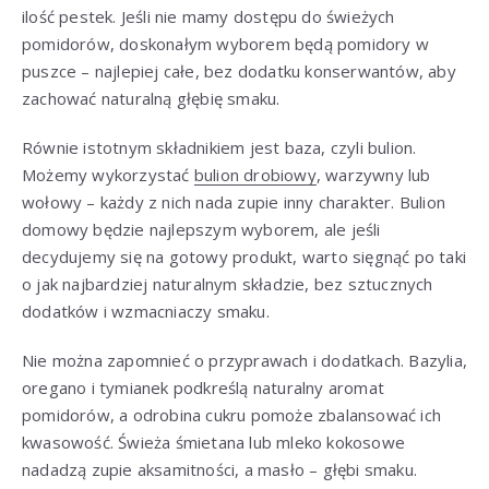
ilość pestek. Jeśli nie mamy dostępu do świeżych
pomidorów, doskonałym wyborem będą pomidory w
puszce – najlepiej całe, bez dodatku konserwantów, aby
zachować naturalną głębię smaku.
Równie istotnym składnikiem jest baza, czyli bulion.
Możemy wykorzystać
bulion drobiowy
, warzywny lub
wołowy – każdy z nich nada zupie inny charakter. Bulion
domowy będzie najlepszym wyborem, ale jeśli
decydujemy się na gotowy produkt, warto sięgnąć po taki
o jak najbardziej naturalnym składzie, bez sztucznych
dodatków i wzmacniaczy smaku.
Nie można zapomnieć o przyprawach i dodatkach. Bazylia,
oregano i tymianek podkreślą naturalny aromat
pomidorów, a odrobina cukru pomoże zbalansować ich
kwasowość. Świeża śmietana lub mleko kokosowe
nadadzą zupie aksamitności, a masło – głębi smaku.