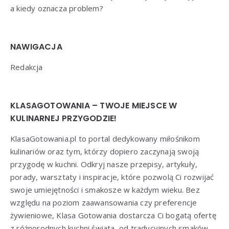
a kiedy oznacza problem?
NAWIGACJA
Redakcja
KLASAGOTOWANIA – TWOJE MIEJSCE W
KULINARNEJ PRZYGODZIE!
KlasaGotowania.pl to portal dedykowany miłośnikom
kulinariów oraz tym, którzy dopiero zaczynają swoją
przygodę w kuchni. Odkryj nasze przepisy, artykuły,
porady, warsztaty i inspiracje, które pozwolą Ci rozwijać
swoje umiejętności i smakosze w każdym wieku. Bez
względu na poziom zaawansowania czy preferencje
żywieniowe, Klasa Gotowania dostarcza Ci bogatą ofertę
z różnorodnych kuchni świata, od tradycyjnych smaków