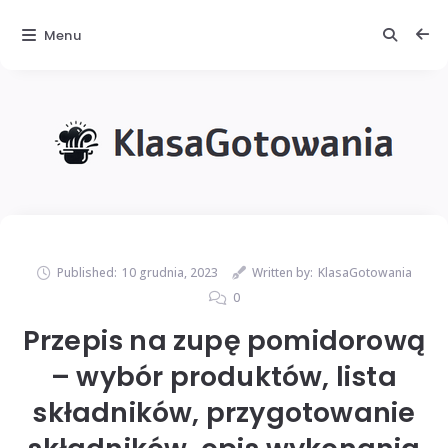
Menu
Published:
10 grudnia, 2023
Written by:
KlasaGotowania
0
Przepis na zupę pomidorową
– wybór produktów, lista
składników, przygotowanie