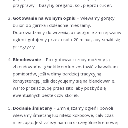
przyprawy – bazylię, oregano, sól, pieprz i cukier.
Gotowanie na wolnym ogniu
– Wlewamy gorący
bulion do garnka i dokładnie mieszamy.
Doprowadzamy do wrzenia, a następnie zmniejszamy
ogień i gotujemy przez około 20 minut, aby smaki się
przegryzły.
Blendowanie
– Po ugotowaniu zupy możemy ją
zblendować na gładki krem lub zostawić z kawałkami
pomidorów, jeśli wolimy bardziej tradycyjną
konsystencję. Jeśli decydujemy się na blendowanie,
warto przelać zupę przez sito, aby pozbyć się
ewentualnych pestek czy skórek.
Dodanie śmietany
– Zmniejszamy ogień i powoli
wlewamy śmietanę lub mleko kokosowe, cały czas
mieszając. Jeśli zależy nam na szczególnie kremowej