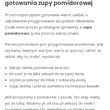
gotowania
zupy pomidorowej
Przed rozpoczęciem gotowania warto zadbać o
odpowiednie przygotowanie wszystkich składników.
Dzięki temu proces przebiegnie sprawniej, a
zupa
pomidorowa
zyska jeszcze więcej smaku.
Pierwszym krokiem jest przygotowanie pomidorów. Jeśli
używamy świeżych warzyw, warto je sparzyć i obrać ze
skórki. Aby to zrobić, wystarczy:
Naciąć skórkę pomidorów na krzyż.
Wrzucić je na kilka sekund do wrzącej wody.
Szybko przełożyć do miski z lodowatą wodą.
Zdjąć skórkę i pokroić pomidory na mniejsze kawałki.
Jeśli korzystamy z pomidorów z puszki, ten etap mamy
już za sobą. Możemy je od razu przełożyć do miski i
rozgnieść widelcem lub zblendować na gładką masę.