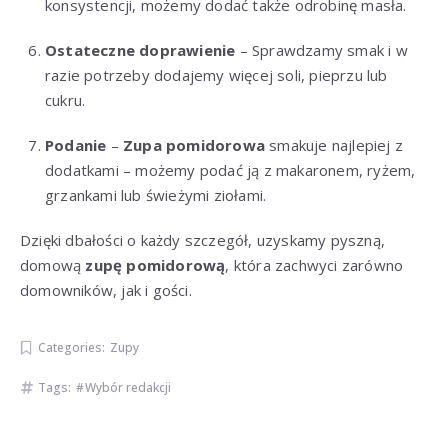
konsystencji, możemy dodać także odrobinę masła.
Ostateczne doprawienie
– Sprawdzamy smak i w
razie potrzeby dodajemy więcej soli, pieprzu lub
cukru.
Podanie
–
Zupa pomidorowa
smakuje najlepiej z
dodatkami – możemy podać ją z makaronem, ryżem,
grzankami lub świeżymi ziołami.
Dzięki dbałości o każdy szczegół, uzyskamy pyszną,
domową
zupę pomidorową
, która zachwyci zarówno
domowników, jak i gości.
Categories:
Zupy
Tags:
Wybór redakcji