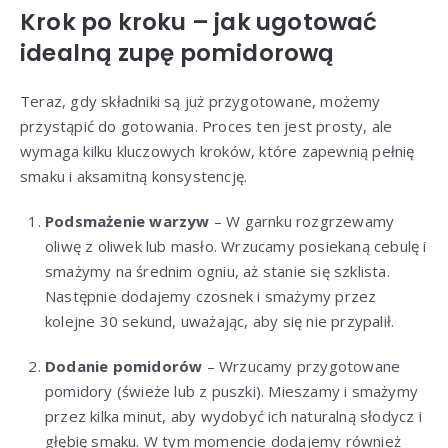
Krok po kroku – jak ugotować
idealną
zupę pomidorową
Teraz, gdy składniki są już przygotowane, możemy
przystąpić do gotowania. Proces ten jest prosty, ale
wymaga kilku kluczowych kroków, które zapewnią pełnię
smaku i aksamitną konsystencję.
Podsmażenie warzyw
– W garnku rozgrzewamy
oliwę z oliwek lub masło. Wrzucamy posiekaną cebulę i
smażymy na średnim ogniu, aż stanie się szklista.
Następnie dodajemy czosnek i smażymy przez
kolejne 30 sekund, uważając, aby się nie przypalił.
Dodanie pomidorów
– Wrzucamy przygotowane
pomidory (świeże lub z puszki). Mieszamy i smażymy
przez kilka minut, aby wydobyć ich naturalną słodycz i
głębię smaku. W tym momencie dodajemy również