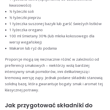
kwasowości)
½ łyżeczki soli
½ łyżeczki pieprzu
1 łyżeczka suszonej bazylii lub garść świeżych listków
1 łyżeczka oregano
100 ml śmietany 30% (lub mleka kokosowego dla
wersji wegańskiej)
Makaron lub ryż do podania
Proporcje mogą się nieznacznie różnić w zależności od
preferencji smakowych – niektórzy wolą bardziej
intensywny smak pomidorów, inni delikatniejszą i
kremową wersję zupy. Jednak podane składniki stanowią
solidną bazę, która gwarantuje bogaty smak i aromat tej
klasycznej potrawy.
Jak przygotować składniki do