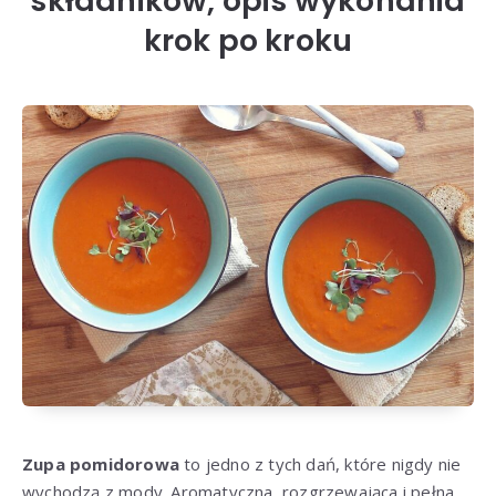
składników, opis wykonania
krok po kroku
Zupa pomidorowa
to jedno z tych dań, które nigdy nie
wychodzą z mody. Aromatyczna, rozgrzewająca i pełna