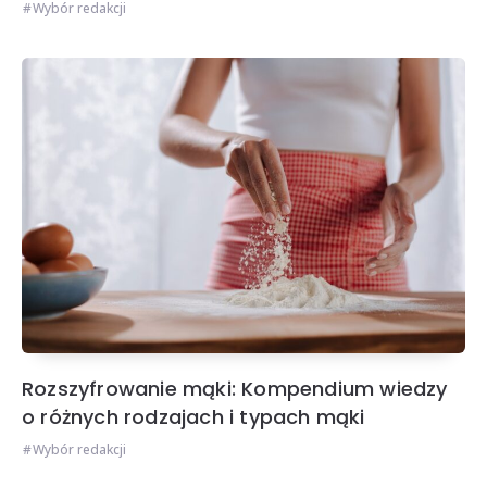
Wybór redakcji
Rozszyfrowanie mąki: Kompendium wiedzy
o różnych rodzajach i typach mąki
Wybór redakcji