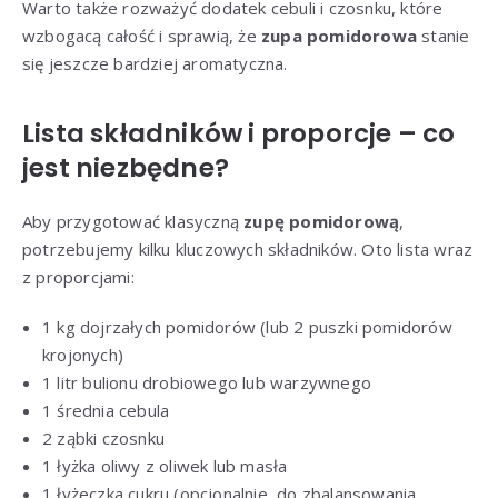
Warto także rozważyć dodatek cebuli i czosnku, które
wzbogacą całość i sprawią, że
zupa pomidorowa
stanie
się jeszcze bardziej aromatyczna.
Lista składników i proporcje – co
jest niezbędne?
Aby przygotować klasyczną
zupę pomidorową
,
potrzebujemy kilku kluczowych składników. Oto lista wraz
z proporcjami:
1 kg dojrzałych pomidorów (lub 2 puszki pomidorów
krojonych)
1 litr bulionu drobiowego lub warzywnego
1 średnia cebula
2 ząbki czosnku
1 łyżka oliwy z oliwek lub masła
1 łyżeczka cukru (opcjonalnie, do zbalansowania