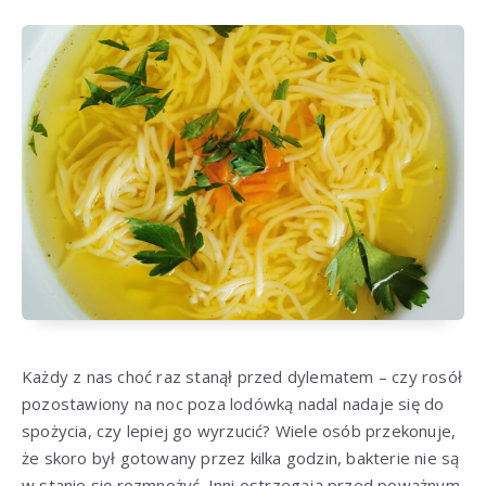
Każdy z nas choć raz stanął przed dylematem – czy rosół
pozostawiony na noc poza lodówką nadal nadaje się do
spożycia, czy lepiej go wyrzucić? Wiele osób przekonuje,
że skoro był gotowany przez kilka godzin, bakterie nie są
w stanie się rozmnożyć. Inni ostrzegają przed poważnym