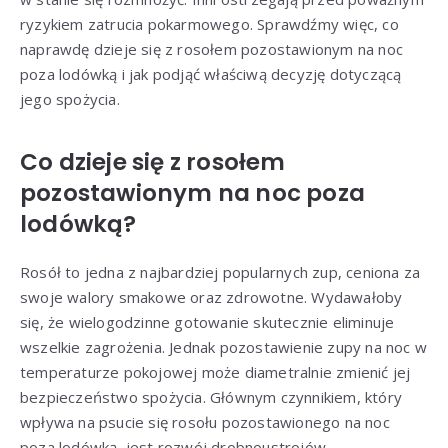
ryzykiem zatrucia pokarmowego. Sprawdźmy więc, co
naprawdę dzieje się z rosołem pozostawionym na noc
poza lodówką i jak podjąć właściwą decyzję dotyczącą
jego spożycia.
Co dzieje się z rosołem
pozostawionym na noc poza
lodówką?
Rosół to jedna z najbardziej popularnych zup, ceniona za
swoje walory smakowe oraz zdrowotne. Wydawałoby
się, że wielogodzinne gotowanie skutecznie eliminuje
wszelkie zagrożenia. Jednak pozostawienie zupy na noc w
temperaturze pokojowej może diametralnie zmienić jej
bezpieczeństwo spożycia. Głównym czynnikiem, który
wpływa na psucie się rosołu pozostawionego na noc
poza lodówką, jest rozwój drobnoustrojów.