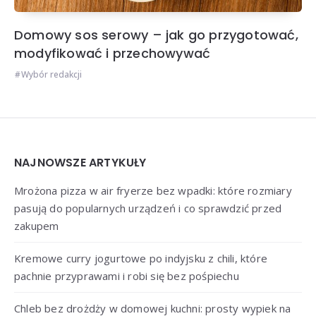
Domowy sos serowy – jak go przygotować,
modyfikować i przechowywać
Wybór redakcji
Widgets
NAJNOWSZE ARTYKUŁY
Mrożona pizza w air fryerze bez wpadki: które rozmiary
pasują do popularnych urządzeń i co sprawdzić przed
zakupem
Kremowe curry jogurtowe po indyjsku z chili, które
pachnie przyprawami i robi się bez pośpiechu
Chleb bez drożdży w domowej kuchni: prosty wypiek na