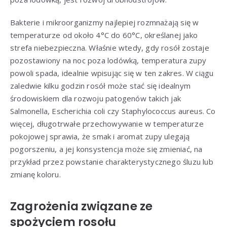
Bakterie i mikroorganizmy najlepiej rozmnażają się w
temperaturze od około 4°C do 60°C, określanej jako
strefa niebezpieczna. Właśnie wtedy, gdy rosół zostaje
pozostawiony na noc poza lodówką, temperatura zupy
powoli spada, idealnie wpisując się w ten zakres. W ciągu
zaledwie kilku godzin rosół może stać się idealnym
środowiskiem dla rozwoju patogenów takich jak
Salmonella, Escherichia coli czy Staphylococcus aureus. Co
więcej, długotrwałe przechowywanie w temperaturze
pokojowej sprawia, że smak i aromat zupy ulegają
pogorszeniu, a jej konsystencja może się zmieniać, na
przykład przez powstanie charakterystycznego śluzu lub
zmianę koloru.
Zagrożenia związane ze
spożyciem rosołu