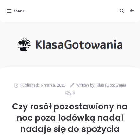
Menu
Published:
6 marca, 2025
Written by:
KlasaGotowania
0
Czy rosół pozostawiony na
noc poza lodówką nadal
nadaje się do spożycia