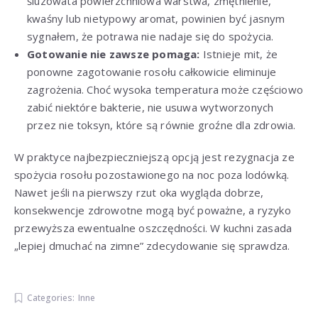
śluzowata powierzchniowa warstwa, zmętnienie,
kwaśny lub nietypowy aromat, powinien być jasnym
sygnałem, że potrawa nie nadaje się do spożycia.
Gotowanie nie zawsze pomaga:
Istnieje mit, że
ponowne zagotowanie rosołu całkowicie eliminuje
zagrożenia. Choć wysoka temperatura może częściowo
zabić niektóre bakterie, nie usuwa wytworzonych
przez nie toksyn, które są równie groźne dla zdrowia.
W praktyce najbezpieczniejszą opcją jest rezygnacja ze
spożycia rosołu pozostawionego na noc poza lodówką.
Nawet jeśli na pierwszy rzut oka wygląda dobrze,
konsekwencje zdrowotne mogą być poważne, a ryzyko
przewyższa ewentualne oszczędności. W kuchni zasada
„lepiej dmuchać na zimne” zdecydowanie się sprawdza.
Categories:
Inne