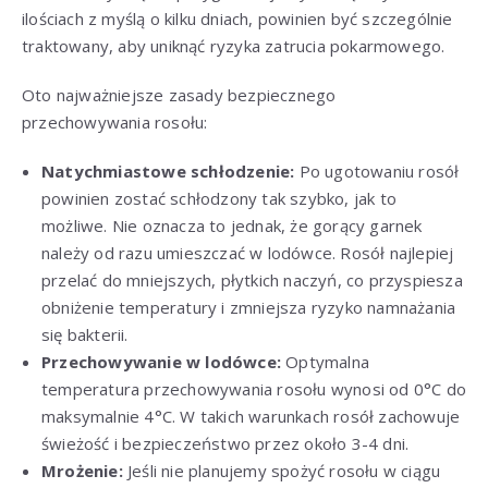
ilościach z myślą o kilku dniach, powinien być szczególnie
traktowany, aby uniknąć ryzyka zatrucia pokarmowego.
Oto najważniejsze zasady bezpiecznego
przechowywania rosołu:
Natychmiastowe schłodzenie:
Po ugotowaniu rosół
powinien zostać schłodzony tak szybko, jak to
możliwe. Nie oznacza to jednak, że gorący garnek
należy od razu umieszczać w lodówce. Rosół najlepiej
przelać do mniejszych, płytkich naczyń, co przyspiesza
obniżenie temperatury i zmniejsza ryzyko namnażania
się bakterii.
Przechowywanie w lodówce:
Optymalna
temperatura przechowywania rosołu wynosi od 0°C do
maksymalnie 4°C. W takich warunkach rosół zachowuje
świeżość i bezpieczeństwo przez około 3-4 dni.
Mrożenie:
Jeśli nie planujemy spożyć rosołu w ciągu