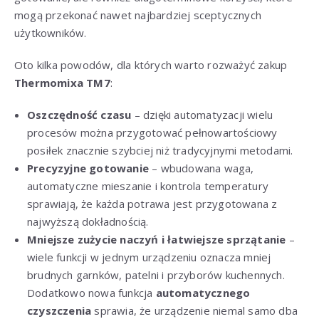
mogą przekonać nawet najbardziej sceptycznych
użytkowników.
Oto kilka powodów, dla których warto rozważyć zakup
Thermomixa TM7
:
Oszczędność czasu
– dzięki automatyzacji wielu
procesów można przygotować pełnowartościowy
posiłek znacznie szybciej niż tradycyjnymi metodami.
Precyzyjne gotowanie
– wbudowana waga,
automatyczne mieszanie i kontrola temperatury
sprawiają, że każda potrawa jest przygotowana z
najwyższą dokładnością.
Mniejsze zużycie naczyń i łatwiejsze sprzątanie
–
wiele funkcji w jednym urządzeniu oznacza mniej
brudnych garnków, patelni i przyborów kuchennych.
Dodatkowo nowa funkcja
automatycznego
czyszczenia
sprawia, że urządzenie niemal samo dba