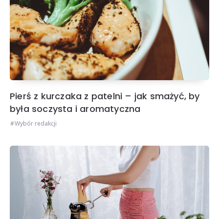
Pierś z kurczaka z patelni – jak smażyć, by
była soczysta i aromatyczna
Wybór redakcji