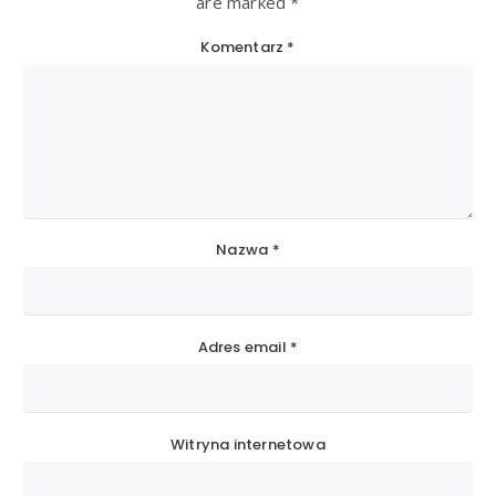
are marked *
Komentarz
*
Nazwa
*
Adres email
*
Witryna internetowa