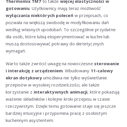
Thermomix TM7
to także
więcej elastyczności w
gotowaniu
. Użytkownicy mają teraz możliwość
wyłączania niektórych poleceń
w przepisach, co
pozwala na większą swobodę w modyfikowaniu dań
według własnych upodobań. To szczególnie przydatne
dla osób, które lubią eksperymentować w kuchni lub
muszą dostosowywać potrawy do dietetycznych
wymagań.
Warto także zwrócić uwagę na nowoczesne
sterowanie
i interakcję z urządzeniem
. Wbudowany
11-calowy
ekran dotykowy
umożliwia nie tylko wyświetlanie
przepisów w wysokiej rozdzielczości, ale także
korzystanie z
interaktywnych animacji
, które pokazują
ważenie składników i kolejne kroki przepisu w czasie
rzeczywistym. Dzięki temu gotowanie staje się jeszcze
bardziej intuicyjne i przypomina pracę z osobistym
kuchennym asystentem.