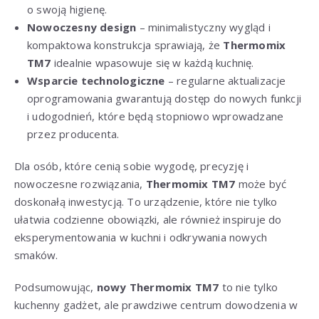
o swoją higienę.
Nowoczesny design
– minimalistyczny wygląd i
kompaktowa konstrukcja sprawiają, że
Thermomix
TM7
idealnie wpasowuje się w każdą kuchnię.
Wsparcie technologiczne
– regularne aktualizacje
oprogramowania gwarantują dostęp do nowych funkcji
i udogodnień, które będą stopniowo wprowadzane
przez producenta.
Dla osób, które cenią sobie wygodę, precyzję i
nowoczesne rozwiązania,
Thermomix TM7
może być
doskonałą inwestycją. To urządzenie, które nie tylko
ułatwia codzienne obowiązki, ale również inspiruje do
eksperymentowania w kuchni i odkrywania nowych
smaków.
Podsumowując,
nowy Thermomix TM7
to nie tylko
kuchenny gadżet, ale prawdziwe centrum dowodzenia w