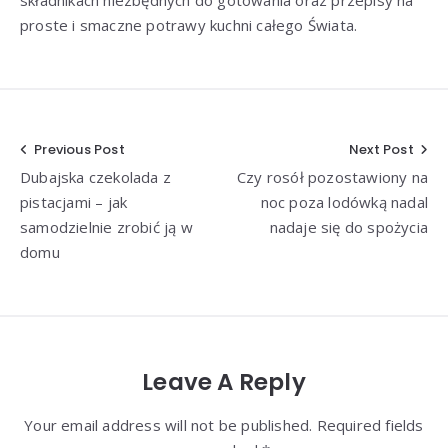
proste i smaczne potrawy kuchni całego Świata.
Nawigacja
Previous Post
Next Post
Dubajska czekolada z
Czy rosół pozostawiony na
wpisu
pistacjami – jak
noc poza lodówką nadal
samodzielnie zrobić ją w
nadaje się do spożycia
domu
Leave A Reply
Your email address will not be published. Required fields