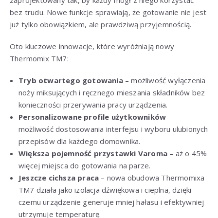
bez trudu. Nowe funkcje sprawiają, że gotowanie nie jest
już tylko obowiązkiem, ale prawdziwą przyjemnością.
Oto kluczowe innowacje, które wyróżniają nowy
Thermomix TM7:
Tryb otwartego gotowania
– możliwość wyłączenia
noży miksujących i ręcznego mieszania składników bez
konieczności przerywania pracy urządzenia.
Personalizowane profile użytkowników
–
możliwość dostosowania interfejsu i wyboru ulubionych
przepisów dla każdego domownika.
Większa pojemność przystawki Varoma
– aż o 45%
więcej miejsca do gotowania na parze.
Jeszcze cichsza praca
– nowa obudowa Thermomixa
TM7 działa jako izolacja dźwiękowa i cieplna, dzięki
czemu urządzenie generuje mniej hałasu i efektywniej
utrzymuje temperaturę.