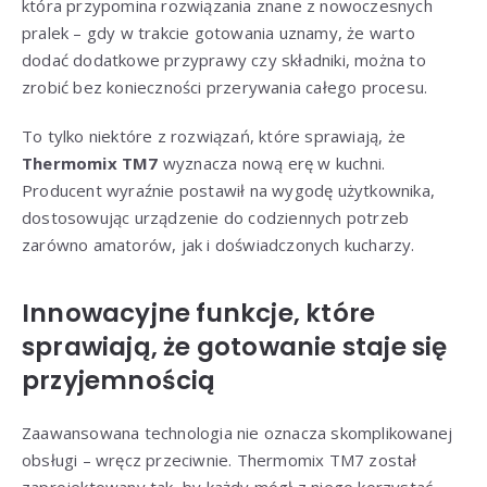
która przypomina rozwiązania znane z nowoczesnych
pralek – gdy w trakcie gotowania uznamy, że warto
dodać dodatkowe przyprawy czy składniki, można to
zrobić bez konieczności przerywania całego procesu.
To tylko niektóre z rozwiązań, które sprawiają, że
Thermomix TM7
wyznacza nową erę w kuchni.
Producent wyraźnie postawił na wygodę użytkownika,
dostosowując urządzenie do codziennych potrzeb
zarówno amatorów, jak i doświadczonych kucharzy.
Innowacyjne funkcje, które
sprawiają, że gotowanie staje się
przyjemnością
Zaawansowana technologia nie oznacza skomplikowanej
obsługi – wręcz przeciwnie. Thermomix TM7 został
zaprojektowany tak, by każdy mógł z niego korzystać