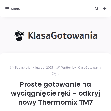
Menu
Published:
14 lutego, 2025
Written by:
KlasaGotowania
0
Proste gotowanie na
wyciągnięcie ręki – odkryj
nowy Thermomix TM7