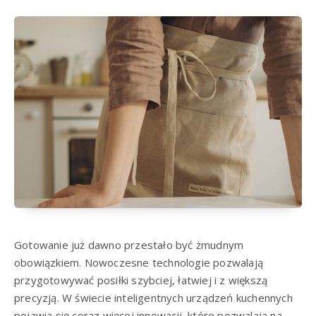
Gotowanie już dawno przestało być żmudnym
obowiązkiem. Nowoczesne technologie pozwalają
przygotowywać posiłki szybciej, łatwiej i z większą
precyzją. W świecie inteligentnych urządzeń kuchennych
pojawia się coraz więcej innowacji, które pozwalają na