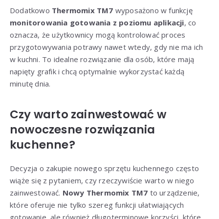
Dodatkowo
Thermomix TM7
wyposażono w funkcję
monitorowania gotowania z poziomu aplikacji
, co
oznacza, że użytkownicy mogą kontrolować proces
przygotowywania potrawy nawet wtedy, gdy nie ma ich
w kuchni. To idealne rozwiązanie dla osób, które mają
napięty grafik i chcą optymalnie wykorzystać każdą
minutę dnia.
Czy warto zainwestować w
nowoczesne rozwiązania
kuchenne?
Decyzja o zakupie nowego sprzętu kuchennego często
wiąże się z pytaniem, czy rzeczywiście warto w niego
zainwestować.
Nowy Thermomix TM7
to urządzenie,
które oferuje nie tylko szereg funkcji ułatwiających
gotowanie, ale również długoterminowe korzyści, które