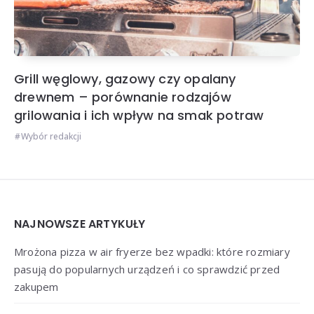
Grill węglowy, gazowy czy opalany
drewnem – porównanie rodzajów
grilowania i ich wpływ na smak potraw
Wybór redakcji
Widgets
NAJNOWSZE ARTYKUŁY
Mrożona pizza w air fryerze bez wpadki: które rozmiary
pasują do popularnych urządzeń i co sprawdzić przed
zakupem