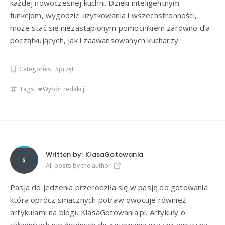
każdej nowoczesnej kuchni. Dzięki inteligentnym
funkcjom, wygodzie użytkowania i wszechstronności,
może stać się niezastąpionym pomocnikiem zarówno dla
początkujących, jak i zaawansowanych kucharzy.
Categories:
Sprzęt
Tags:
Wybór redakcji
Written by:
KlasaGotowania
All posts by the author
Pasja do jedzenia przerodziła się w pasję do gotowania
która oprócz smacznych potraw owocuje również
artykułami na blogu KlasaGotowania.pl. Artykuły o
składnikach niezbędnych do gotowania oraz przepisy na