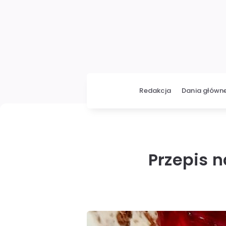
Redakcja
Dania główn
Przepis n