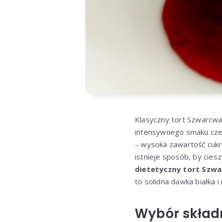
Klasyczny tort Szwarcwa
intensywnego smaku czeko
– wysoka zawartość cukr
istnieje sposób, by cie
dietetyczny tort Szwa
to solidna dawka białka 
Wybór składn