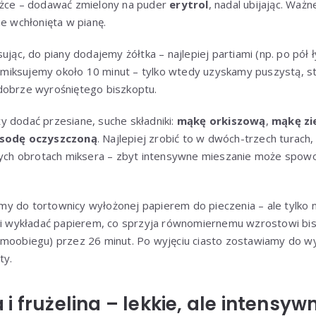
yżce – dodawać zmielony na puder
erytrol
, nadal ubijając. Ważn
ie wchłonięta w pianę.
ując, do piany dodajemy żółtka – najlepiej partiami (np. po pół ły
ść miksujemy około 10 minut – tylko wtedy uzyskamy puszystą, st
dobrze wyrośniętego biszkoptu.
y dodać przesiane, suche składniki:
mąkę orkiszową
,
mąkę zi
sodę oczyszczoną
. Najlepiej zrobić to w dwóch-trzech turach,
szych obrotach miksera – zbyt intensywne mieszanie może spowo
y do tortownicy wyłożonej papierem do pieczenia – ale tylko 
ani wykładać papierem, co sprzyja równomiernemu wzrostowi bi
rmoobiegu) przez 26 minut. Po wyjęciu ciasto zostawiamy do wy
ty.
i frużelina – lekkie, ale intensy