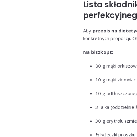
Lista składn
perfekcyjneg
Aby
przepis na dietet
konkretnych proporcji. Ot
Na biszkopt:
80 g mąki orkiszow
10 g mąki ziemniac
10 g odtłuszczone
3 jajka (oddzielnie 
30 g erytrolu (zmi
½ łyżeczki proszku