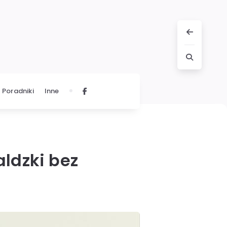
Poradniki
Inne
aldzki bez